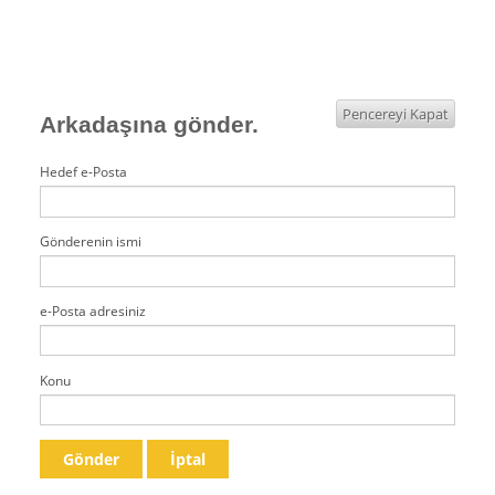
Pencereyi Kapat
Arkadaşına gönder.
Hedef e-Posta
Gönderenin ismi
e-Posta adresiniz
Konu
Gönder
İptal