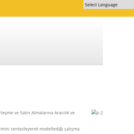
leşme ve Satın Almalarına Aracılık ve
ikimini sentezleyerek modellediği çalışma