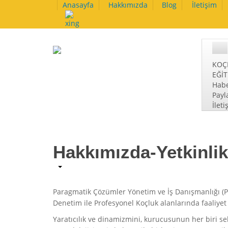
Anasayfa
Hakkımızda
Blog
İletişim
KOÇ
EĞİ
Habe
Payl
İleti
Hakkımızda-Yetkinlik
Paragmatik Çözümler Yönetim ve İş Danışmanlığı (PÇ
Denetim ile Profesyonel Koçluk alanlarında faaliyet
Yaratıcılık ve dinamizmini, kurucusunun her biri sek