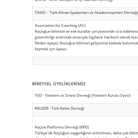
TAIAD - Türk-Alman İşadamları ve Akademisyenleri Derneği
Association for Coaching (AC)
Koçluğun bilimsel ve etik kurallar çerçevesinde icra edilmesi
güvenilirliği arttırmak amacıyla İngiltere merkezli olarak kur
Neden üyeyiz; Koçluğun bilimsel gelişimine katkıda bulunmak,
koymak için üyeyiz.
BİREYSEL ÜYELİKLERİMİZ
YSD - Yönetim ve Sinerji Derneği (Yönetim Kurulu Üyesi)
KALDER - Türk Kalite Derneği
Koçluk Platformu Derneği (KPD)
Türkiye'de Koçluğun saygınlığının arttırılması, daha çok bi