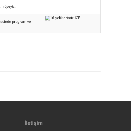
in üyeyiz.
sayesinde program ve
İletişim