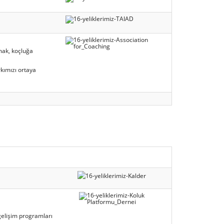
rmak, koçluğa
kımızı ortaya
gelişim programları